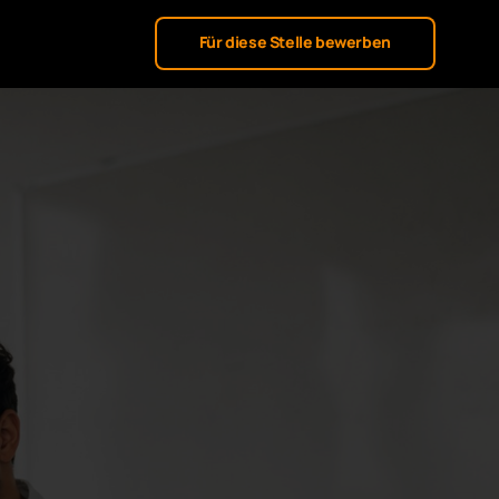
Für diese Stelle bewerben