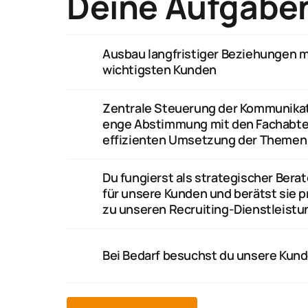
Deine Aufgabe
Ausbau langfristiger Beziehungen m
wichtigsten Kunden
Zentrale Steuerung der Kommunikat
enge Abstimmung mit den Fachabtei
effizienten Umsetzung der Themen
Du fungierst als strategischer Berat
für unsere Kunden und berätst sie pr
zu unseren Recruiting-Dienstleistu
Bei Bedarf besuchst du unsere Kund