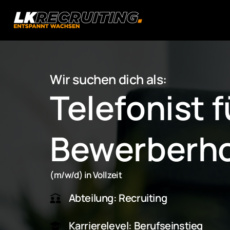
Wir suchen dich als:
Telefonist fü
Bewerberho
(m/w/d) in Vollzeit 
Abteilung: Recruiting
Karrierelevel: Berufseinstieg